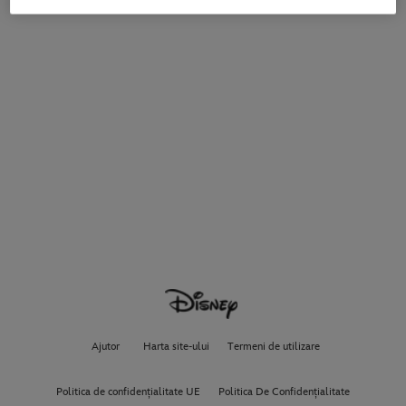
Ajutor
Harta site-ului
Termeni de utilizare
Politica de confidențialitate UE
Politica De Confidențialitate