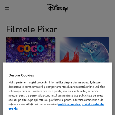
Filmele Pixar
Despre Cookies
Noi şi partenerii noştri procesăm informaţiile despre dumneavoastră, despre
dispozitivele dumneavoastră şi comportamentul dumneavoastră online utilizând
tehnologii cum ar fi cookies pentru a presta, analiza şi îmbunătăţi serviciile
noastre; pentru a personaliza conţinutul sau pentru a face publicitate pe acest
site sau pe altele, pe aplicaţii sau platforme şi pentru a furniza caracteristici de
rețele sociale. Aflați mai multe accesând
politica noastră privind modulele
cookie
.