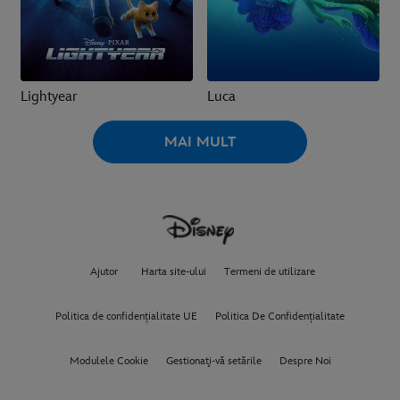
Lightyear
Luca
MAI MULT
Ajutor
Harta site-ului
Termeni de utilizare
Politica de confidențialitate UE
Politica De Confidențialitate
Modulele Cookie
Gestionaţi-vă setările
Despre Noi