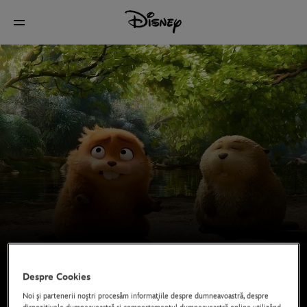
Despre Cookies
Noi şi partenerii noştri procesăm informaţiile despre dumneavoastră, despre