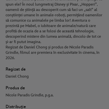
spun ele? În noul lungmetraj Disney și Pixar, „Hopperi”,
oamenii de știință au descoperit cum să faci un „salt” al
conștiinței umane în animale-roboți, permițând oamenilor
să comunice cu animalele pe limba lor! Aventura o
prezintă pe Mabel, o iubitoare de animale/natură care
profită de ocazia de a se folosi de această tehnologie,
descoperind mistere din lumea animală, dincolo de tot ce
și-ar fi putut imagina.
Regizat de Daniel Chong și produs de Nicole Paradis
Grindle, filmul are premiera în exclusivitate în cinema, în
2026.
Regizat de
Daniel Chong
Produs de
Nicole Paradis Grindle, p.g.a.
Distribuție