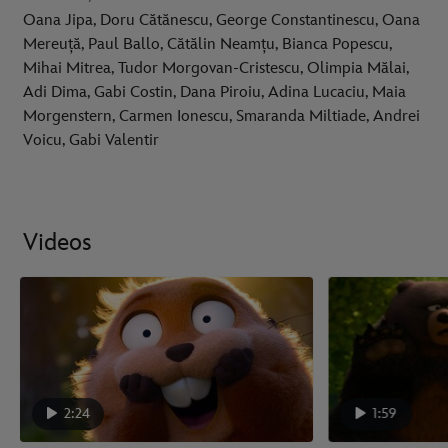
Oana Jipa, Doru Cătănescu, George Constantinescu, Oana
Mereuță, Paul Ballo, Cătălin Neamțu, Bianca Popescu,
Mihai Mitrea, Tudor Morgovan-Cristescu, Olimpia Mălai,
Adi Dima, Gabi Costin, Dana Piroiu, Adina Lucaciu, Maia
Morgenstern, Carmen Ionescu, Smaranda Miltiade, Andrei
Voicu, Gabi Valentir
Videos
2:24
1:59