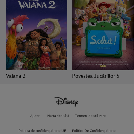
Vaiana 2
Povestea Jucăriilor 5
Ajutor
Harta site-ului
Termeni de utilizare
Politica de confidențialitate UE
Politica De Confidențialitate