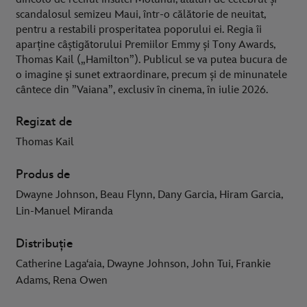
scandalosul semizeu Maui, într-o călătorie de neuitat,
pentru a restabili prosperitatea poporului ei. Regia îi
aparține câștigătorului Premiilor Emmy și Tony Awards,
Thomas Kail („Hamilton”). Publicul se va putea bucura de
o imagine și sunet extraordinare, precum și de minunatele
cântece din ”Vaiana”, exclusiv în cinema, în iulie 2026.
Regizat de
Thomas Kail
Produs de
Dwayne Johnson, Beau Flynn, Dany Garcia, Hiram Garcia,
Lin-Manuel Miranda
Distribuție
Catherine Lagaʻaia, Dwayne Johnson, John Tui, Frankie
Adams, Rena Owen