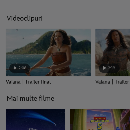
Videoclipuri
2:08
2:19
Vaiana | Trailer final
Vaiana | Trailer 
Mai multe filme