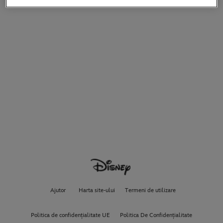
Ajutor
Harta site-ului
Termeni de utilizare
Politica de confidențialitate UE
Politica De Confidențialitate