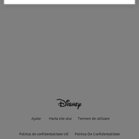
Ajutor
Harta site-ului
Termeni de utilizare
Politica de confidențialitate UE
Politica De Confidențialitate