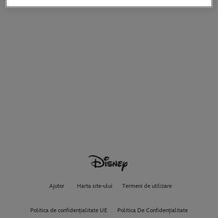
Ajutor
Harta site-ului
Termeni de utilizare
Politica de confidențialitate UE
Politica De Confidențialitate