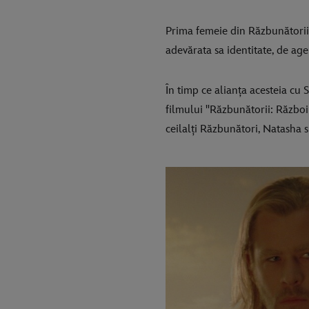
Prima femeie din Răzbunătorii 
adevărata sa identitate, de ag
În timp ce alianța acesteia cu
filmului "Răzbunătorii: Război
ceilalți Răzbunători, Natasha su