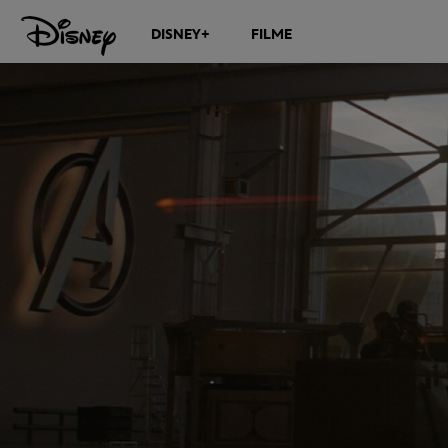
DISNEY+
FILME