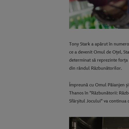
Tony Stark a apărut în numero
ce a devenit Omul de Oțel, Sta
determinat să reprezinte forța 
din rândul Răzbunătorilor.
Împreună cu Omul Păianjen și D
Thanos în "Răzbunătorii: Războiu
Sfârșitul Jocului" va continua