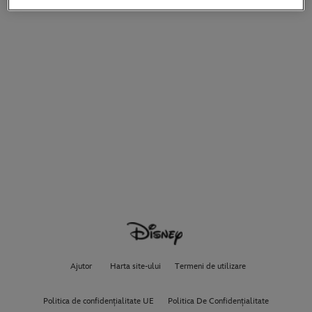
Ajutor
Harta site-ului
Termeni de utilizare
Politica de confidențialitate UE
Politica De Confidențialitate