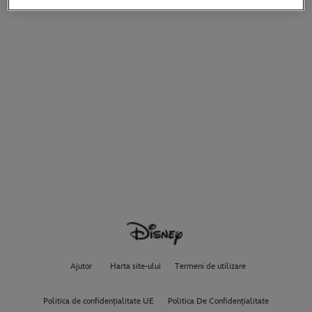
Ajutor
Harta site-ului
Termeni de utilizare
Politica de confidențialitate UE
Politica De Confidențialitate