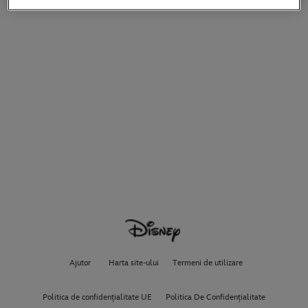
Ajutor
Harta site-ului
Termeni de utilizare
Politica de confidențialitate UE
Politica De Confidențialitate