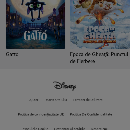
Gatto
Epoca de Gheaţă: Punctul
de Fierbere
Ajutor
Harta site-ului
Termeni de utilizare
Politica de confidențialitate UE
Politica De Confidențialitate
Modulele Cookie
Gestionaţi-vă setările
Despre Noi