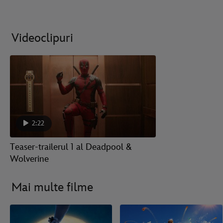
Videoclipuri
2:22
Teaser-trailerul 1 al Deadpool &
Wolverine
Mai multe filme