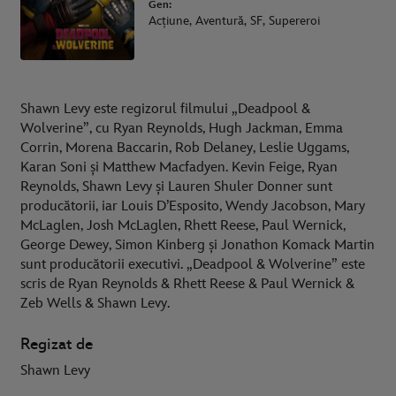
Gen:
Acțiune, Aventură, SF, Supereroi
Shawn Levy este regizorul filmului „Deadpool &
Wolverine”, cu Ryan Reynolds, Hugh Jackman, Emma
Corrin, Morena Baccarin, Rob Delaney, Leslie Uggams,
Karan Soni și Matthew Macfadyen. Kevin Feige, Ryan
Reynolds, Shawn Levy și Lauren Shuler Donner sunt
producătorii, iar Louis D’Esposito, Wendy Jacobson, Mary
McLaglen, Josh McLaglen, Rhett Reese, Paul Wernick,
George Dewey, Simon Kinberg și Jonathon Komack Martin
sunt producătorii executivi. „Deadpool & Wolverine” este
scris de Ryan Reynolds & Rhett Reese & Paul Wernick &
Zeb Wells & Shawn Levy.
Regizat de
Shawn Levy