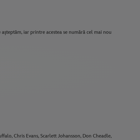
e așteptăm, iar printre acestea se numără cel mai nou
falo, Chris Evans, Scarlett Johansson, Don Cheadle,