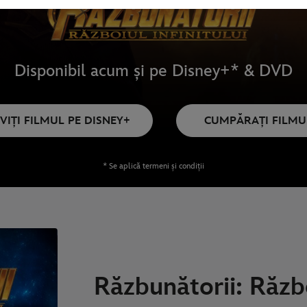
Disponibil acum și pe Disney+* & DVD
VIȚI FILMUL PE DISNEY+
CUMPĂRAȚI FILMU
* Se aplică termeni și condiții
Răzbunătorii: Războ