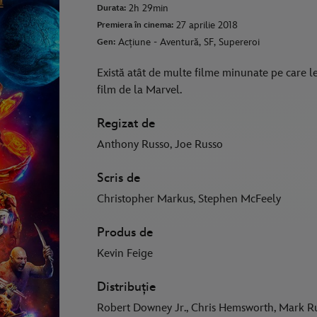
2h 29min
Durata:
27 aprilie 2018
Premiera în cinema:
Acțiune - Aventură, SF, Supereroi
Gen:
Există atât de multe filme minunate pe care l
film de la Marvel.
Regizat de
Anthony Russo, Joe Russo
Scris de
Christopher Markus, Stephen McFeely
Produs de
Kevin Feige
Distribuție
Robert Downey Jr., Chris Hemsworth, Mark Ruf