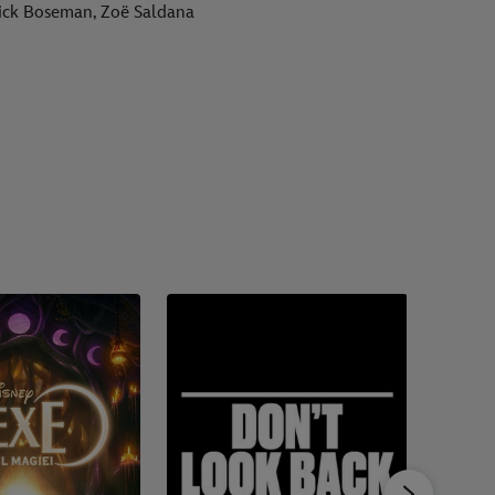
ick Boseman, Zoë Saldana