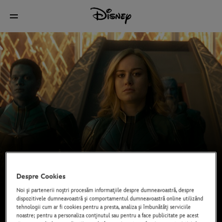
Despre Cookies
Noi şi partenerii noştri procesăm informaţiile despre dumneavoastră, despre
dispozitivele dumneavoastră şi comportamentul dumneavoastră online utilizând
tehnologii cum ar fi cookies pentru a presta, analiza şi îmbunătăţi serviciile
noastre; pentru a personaliza conţinutul sau pentru a face publicitate pe acest