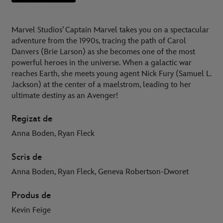
Marvel Studios’ Captain Marvel takes you on a spectacular
adventure from the 1990s, tracing the path of Carol
Danvers (Brie Larson) as she becomes one of the most
powerful heroes in the universe. When a galactic war
reaches Earth, she meets young agent Nick Fury (Samuel L.
Jackson) at the center of a maelstrom, leading to her
ultimate destiny as an Avenger!
Regizat de
Anna Boden, Ryan Fleck
Scris de
Anna Boden, Ryan Fleck, Geneva Robertson-Dworet
Produs de
Kevin Feige