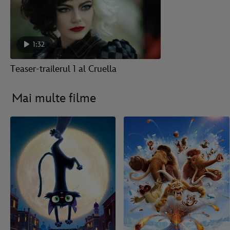
1:32
Teaser-trailerul 1 al Cruella
Mai multe filme